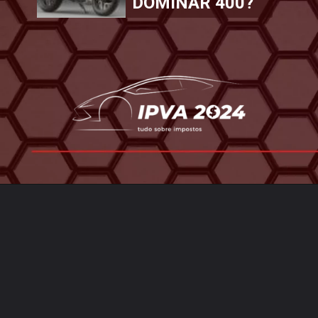
DOMINAR 400?