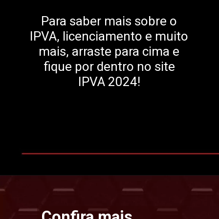
Para saber mais sobre o
IPVA, licenciamento e muito
mais, arraste para cima e
fique por dentro no site
IPVA 2024!
Opening
https://www.ipvaconsulta.app.br/
Confira mais