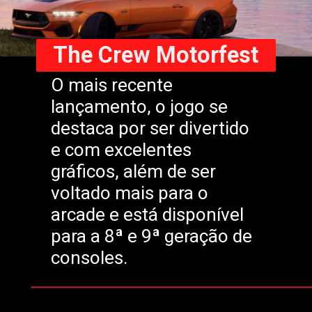
The Crew Motorfest
O mais recente
lançamento, o jogo se
destaca por ser divertido
e com excelentes
gráficos, além de ser
voltado mais para o
arcade e está disponível
para a 8ª e 9ª geração de
consoles.