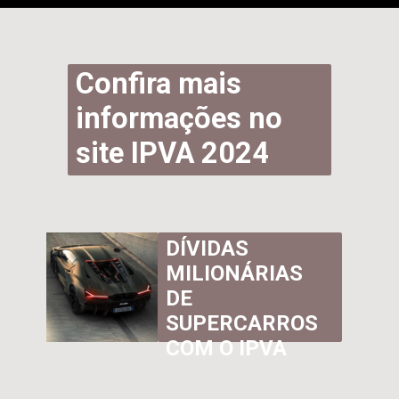
Opening
https://www.ipvaconsulta.app.br/
Confira mais
informações no
site IPVA 2024
DÍVIDAS
MILIONÁRIAS
DE
SUPERCARROS
COM O IPVA