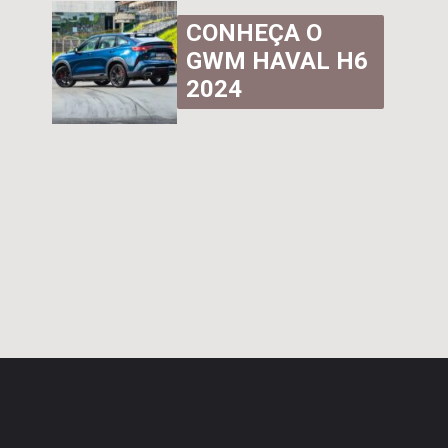
CONHEÇA O
GWM HAVAL H6
2024