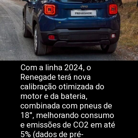
Com a linha 2024, o
Renegade terá nova
calibração otimizada do
motor e da bateria,
combinada com pneus de
18'', melhorando consumo
e emissões de CO2 em até
5% (dados de pré-