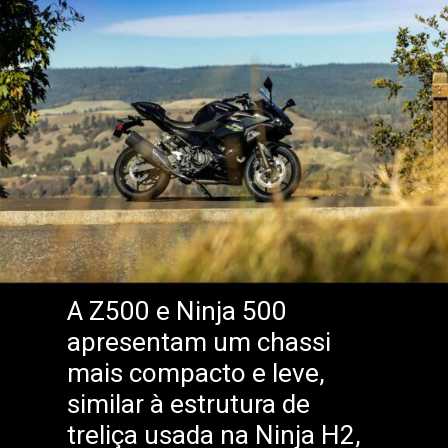
A Z500 e Ninja 500
apresentam um chassi
mais compacto e leve,
similar à estrutura de
treliça usada na Ninja H2,