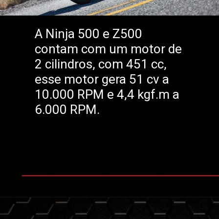
A Ninja 500 e Z500
contam com um motor de
2 cilindros, com 451 cc,
esse motor gera 51 cv a
10.000 RPM e 4,4 kgf.m a
6.000 RPM.