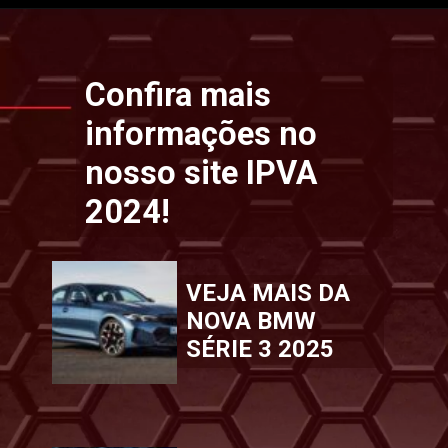
Opening
https://www.ipvaconsulta.app.br/
Confira mais
informações no
nosso site IPVA
2024!
VEJA MAIS DA
NOVA BMW
SÉRIE 3 2025