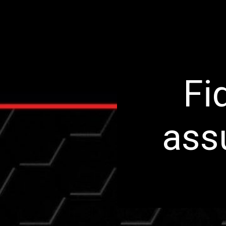
Fi
ass