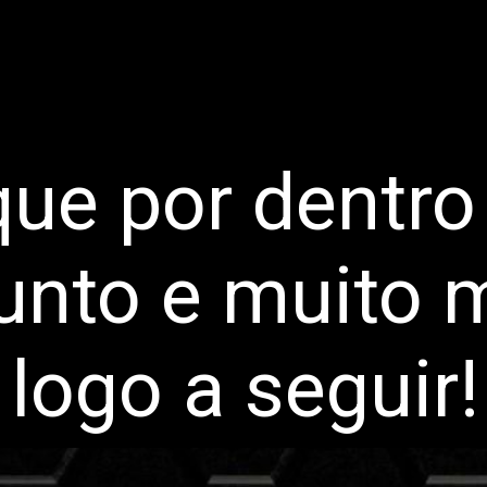
que por dentro
unto e muito m
logo a seguir!