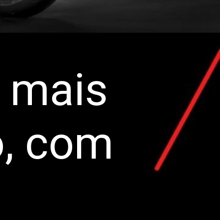
 mais
o, com