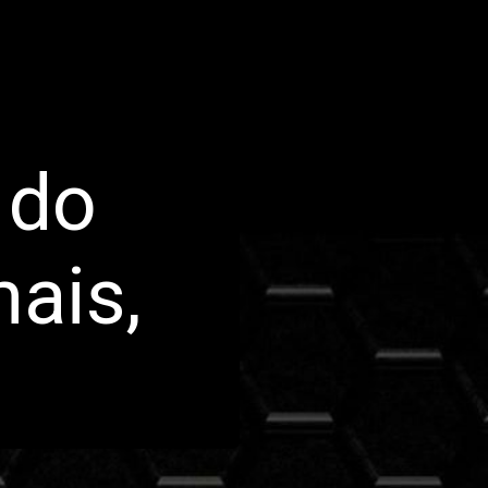
 do
ais,