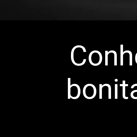
Conh
bonit