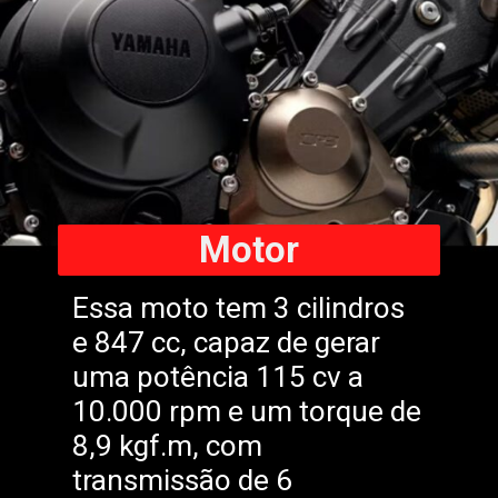
Motor
Essa moto tem 3 cilindros
e 847 cc, capaz de gerar
uma potência 115 cv a
10.000 rpm e um torque de
8,9 kgf.m, com
transmissão de 6