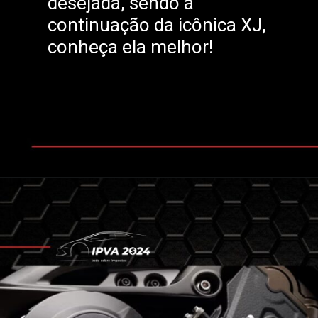
desejada, sendo a
continuação da icônica XJ,
conheça ela melhor!