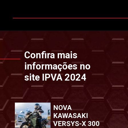
Opening
https://www.ipvaconsulta.app.br/
Confira mais
informações no
site IPVA 2024
NOVA
KAWASAKI
VERSYS-X 300