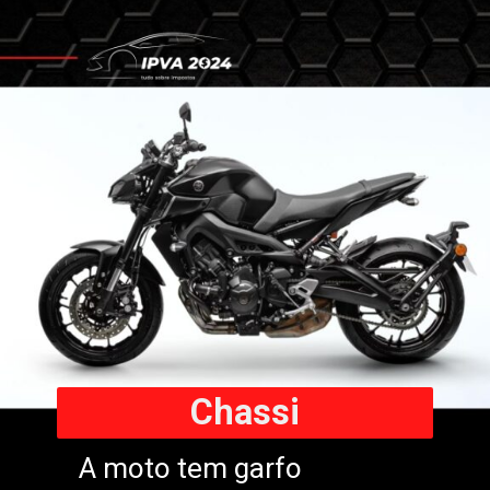
Chassi
A moto tem garfo