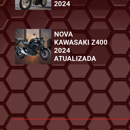
2024
NOVA
KAWASAKI Z400
2024
ATUALIZADA