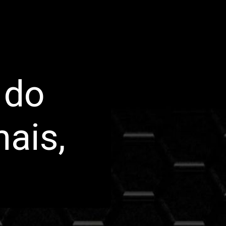
 do
ais,