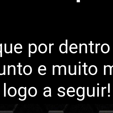
que por dentro
unto e muito m
logo a seguir!