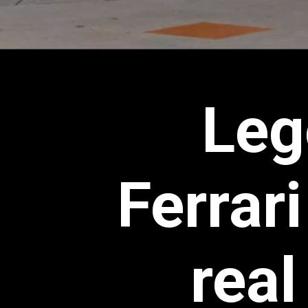
Leg
Ferrar
real