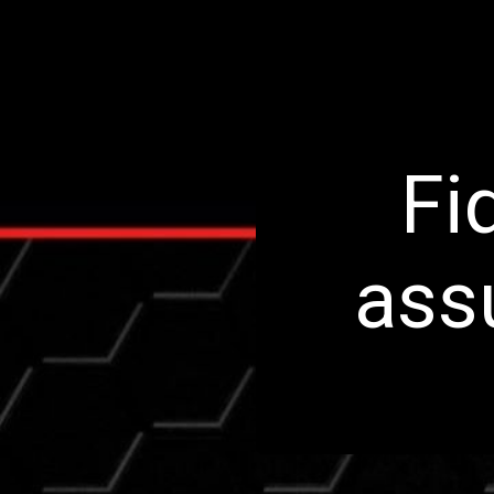
Fi
ass