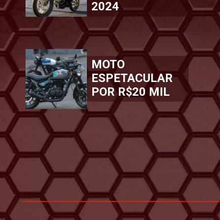
2024
MOTO
ESPETACULAR
POR R$20 MIL