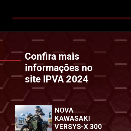
Opening
https://www.ipvaconsulta.app.br/
Confira mais
informações no
site IPVA 2024
NOVA
KAWASAKI
VERSYS-X 300