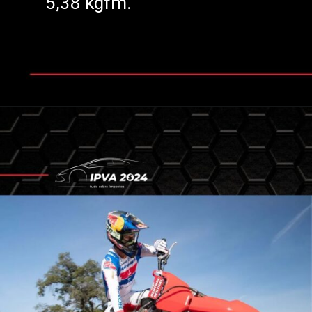
5,38 kgfm.