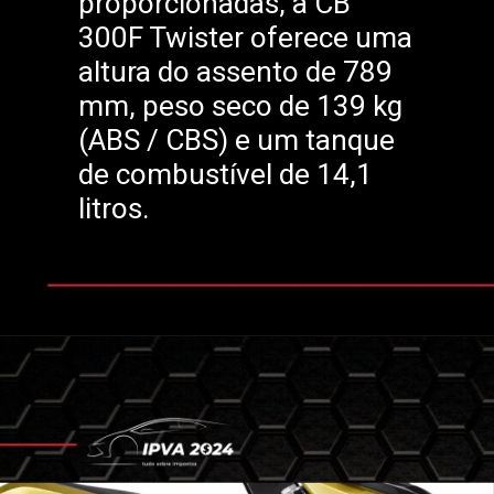
proporcionadas, a CB
300F Twister oferece uma
altura do assento de 789
mm, peso seco de 139 kg
(ABS / CBS) e um tanque
de combustível de 14,1
litros.