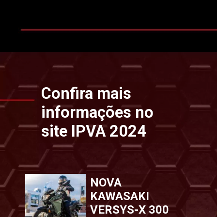
Opening
https://www.ipvaconsulta.app.br/
Confira mais
informações no
site IPVA 2024
NOVA
KAWASAKI
VERSYS-X 300