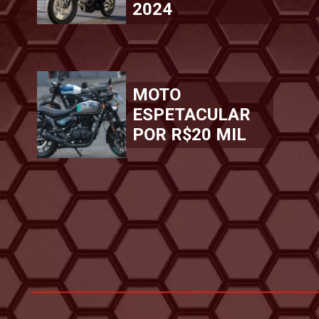
2024
MOTO
ESPETACULAR
POR R$20 MIL