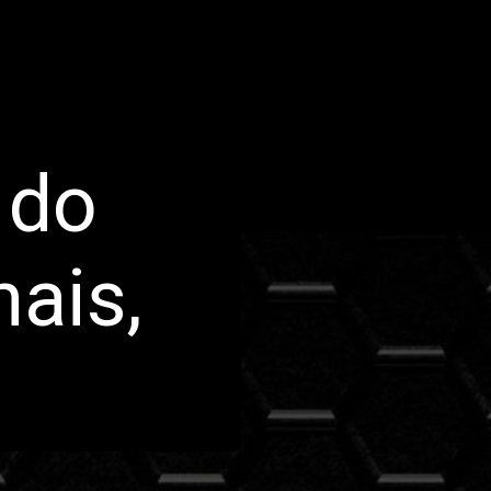
 do
ais,