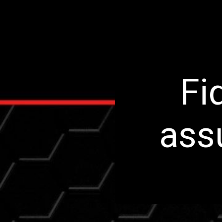
Fi
ass