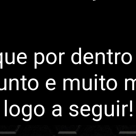
que por dentro
unto e muito m
logo a seguir!