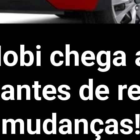
obi chega 
antes de r
mudanças