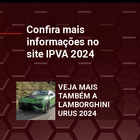
Opening
https://www.ipvaconsulta.app.br/
Confira mais
informações no
site IPVA 2024
VEJA MAIS
TAMBÉM A
LAMBORGHINI
URUS 2024