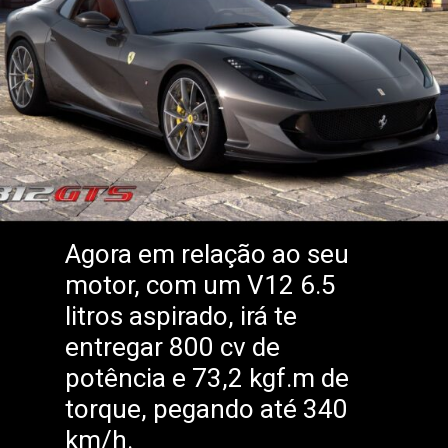
Agora em relação ao seu
motor, com um V12 6.5
litros aspirado, irá te
entregar 800 cv de
potência e 73,2 kgf.m de
torque, pegando até 340
km/h.