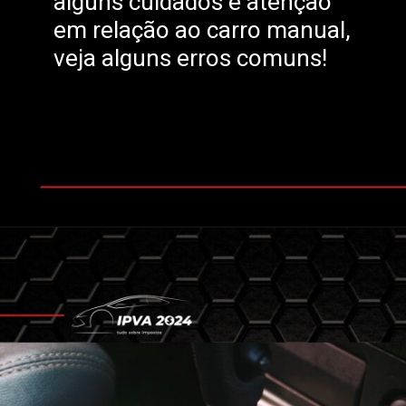
alguns cuidados e atenção
em relação ao carro manual,
veja alguns erros comuns!