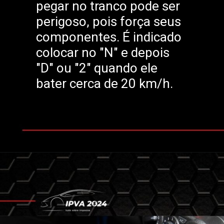
pegar no tranco pode ser
perigoso, pois força seus
componentes. É indicado
colocar no "N" e depois
"D" ou "2" quando ele
bater cerca de 20 km/h.