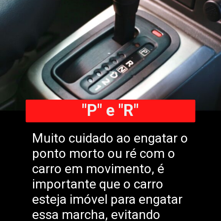
"P" e "R"
Muito cuidado ao engatar o
ponto morto ou ré com o
carro em movimento, é
importante que o carro
esteja imóvel para engatar
essa marcha, evitando