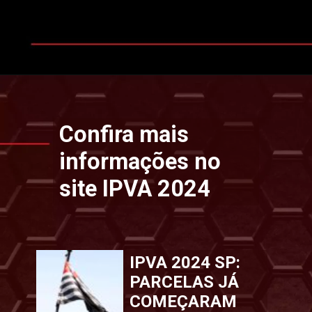
Opening
https://www.ipvaconsulta.app.br/
Confira mais
informações no
site IPVA 2024
IPVA 2024 SP:
PARCELAS JÁ
COMEÇARAM