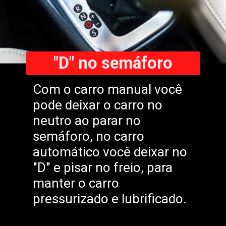
"D" no semáforo
Com o carro manual você
pode deixar o carro no
neutro ao parar no
semáforo, no carro
automático você deixar no
"D" e pisar no freio, para
manter o carro
pressurizado e lubrificado.