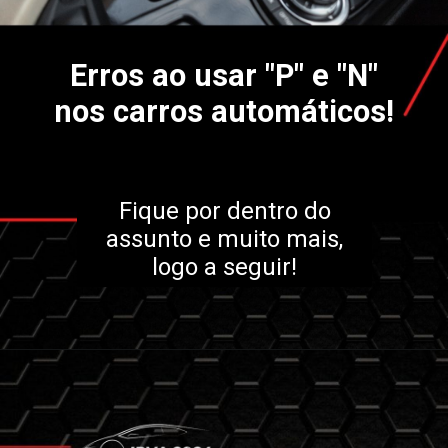
Erros ao usar "P" e "N"
nos carros automáticos!
Fique por dentro do
assunto e muito mais,
logo a seguir!