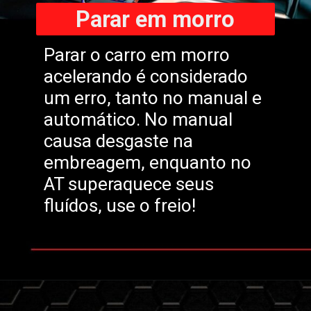
Parar em morro
Parar o carro em morro
acelerando é considerado
um erro, tanto no manual e
automático. No manual
causa desgaste na
embreagem, enquanto no
AT superaquece seus
fluídos, use o freio!