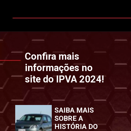
Opening
https://www.ipvaconsulta.app.br/
Confira mais
informações no
site do IPVA 2024!
SAIBA MAIS
SOBRE A
HISTÓRIA DO