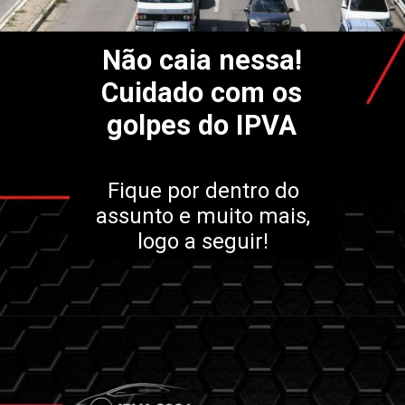
Não caia nessa!
Cuidado com os
golpes do IPVA
Fique por dentro do
assunto e muito mais,
logo a seguir!