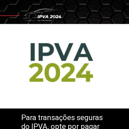
Para transações seguras
do IPVA, opte por pagar