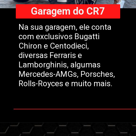
Garagem do CR7
Na sua garagem, ele conta
com exclusivos Bugatti
Chiron e Centodieci,
diversas Ferraris e
Lamborghinis, algumas
Mercedes-AMGs, Porsches,
Rolls-Royces e muito mais.