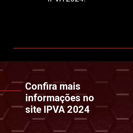
Opening
https://www.ipvaconsulta.app.br/
Confira mais
informações no
site IPVA 2024