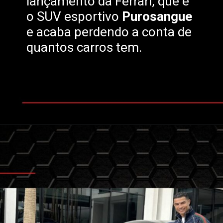
lançamento da Ferrari, que é
o SUV esportivo
Purosangue
e acaba perdendo a conta de
quantos carros tem.