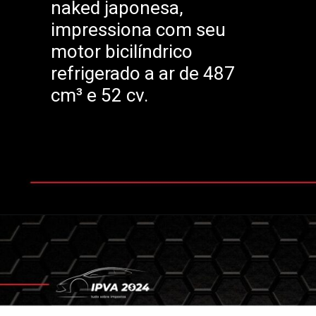
naked japonesa,
impressiona com seu
motor bicilíndrico
refrigerado a ar de 487
cm³ e 52 cv.