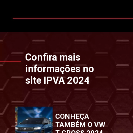
Opening
https://www.ipvaconsulta.app.br/
Confira mais
informações no
site IPVA 2024
CONHEÇA
TAMBÉM O VW
T-CROSS 2024