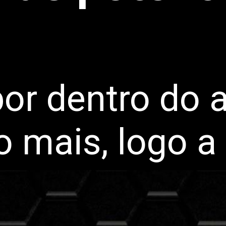
por dentro do 
o mais, logo a 