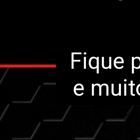
Fique 
e muit