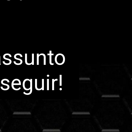
assunto
seguir!