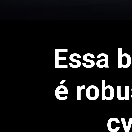
Essa b
é robu
cv