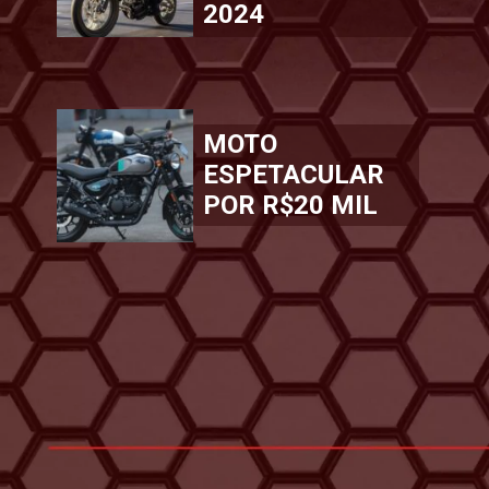
2024
MOTO
ESPETACULAR
POR R$20 MIL