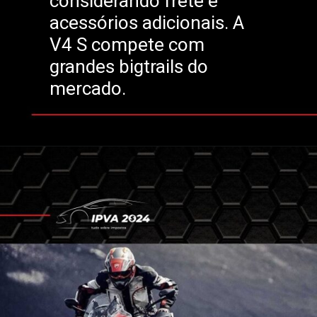
considerando frete e
acessórios adicionais. A
V4 S compete com
grandes bigtrails do
mercado.