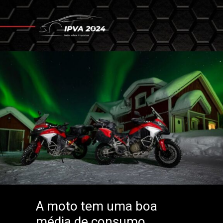
A moto tem uma boa
média de consumo,