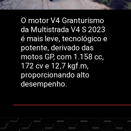
O motor V4 Granturismo
da Multistrada V4 S 2023
é mais leve, tecnológico e
potente, derivado das
motos GP, com 1.158 cc,
172 cv e 12,7 kgf.m,
proporcionando alto
desempenho.