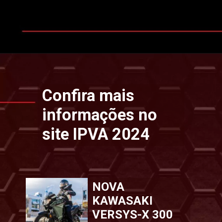
Opening
https://www.ipvaconsulta.app.br/
Confira mais
informações no
site IPVA 2024
NOVA
KAWASAKI
VERSYS-X 300