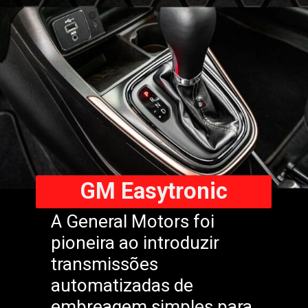
GM Easytronic
A General Motors foi
pioneira ao introduzir
transmissões
automatizadas de
embreagem simples para