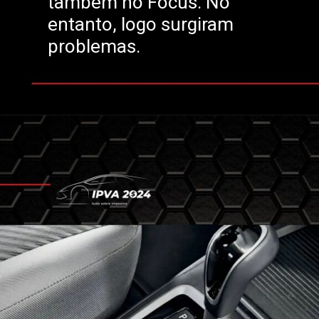
também no Focus. No
entanto, logo surgiram
problemas.