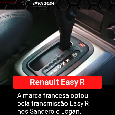
Renault Easy'R
A marca francesa optou
pela transmissão Easy’R
nos Sandero e Logan,