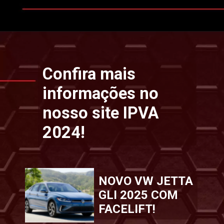
Opening
https://www.ipvaconsulta.app.br/
Confira mais
informações no
nosso site IPVA
2024!
NOVO VW JETTA
GLI 2025 COM
FACELIFT!