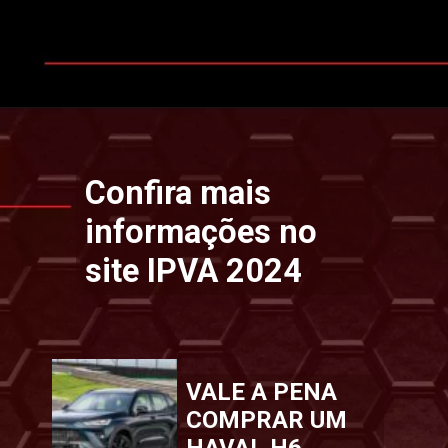
Opening
https://www.ipvaconsulta.app.br/
Confira mais
informações no
site IPVA 2024
VALE A PENA
COMPRAR UM
HAVAL H6