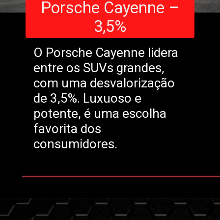
Porsche Cayenne –
3,5%
O Porsche Cayenne lidera
entre os SUVs grandes,
com uma desvalorização
de 3,5%. Luxuoso e
potente, é uma escolha
favorita dos
consumidores.