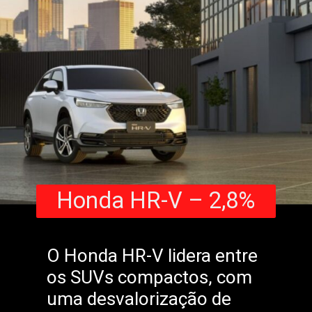
Honda HR-V – 2,8%
O Honda HR-V lidera entre
os SUVs compactos, com
uma desvalorização de