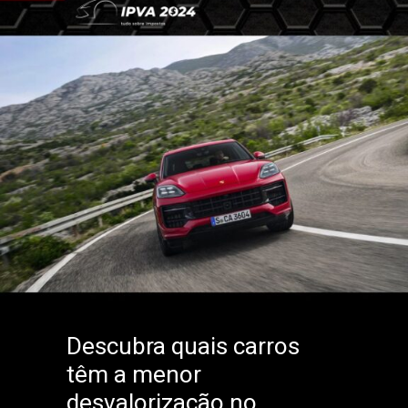
Descubra quais carros
têm a menor
desvalorização no