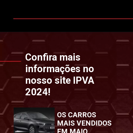
Opening
https://www.ipvaconsulta.app.br/
Confira mais
informações no
nosso site IPVA
2024!
OS CARROS
MAIS VENDIDOS
EM MAIO