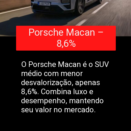
Porsche Macan –
8,6%
O Porsche Macan é o SUV
médio com menor
desvalorização, apenas
8,6%. Combina luxo e
desempenho, mantendo
seu valor no mercado.