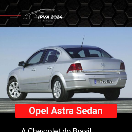
Opel Astra Sedan
A Chevrolet do Brasil