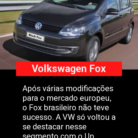
Volkswagen Fox
Após várias modificações
para o mercado europeu,
o Fox brasileiro não teve
sucesso. A VW só voltou a
se destacar nesse
segmento com o Up,