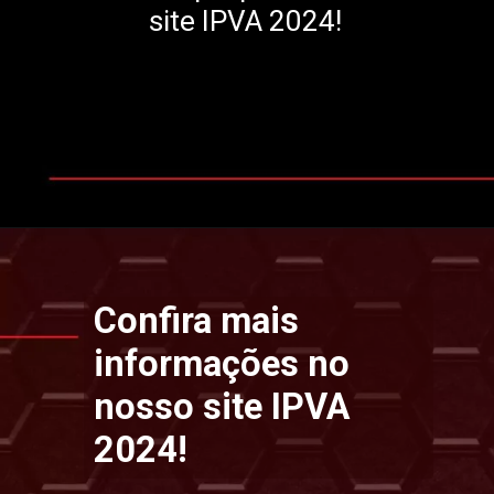
site IPVA 2024!
Opening
https://www.ipvaconsulta.app.br/
Confira mais
informações no
nosso site IPVA
2024!