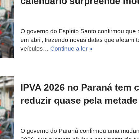
calendário surpreende mot
O governo do Espírito Santo confirmou que
em abril, trazendo novas datas que afetam t
veículos…
Continue a ler »
IPVA 2026 no Paraná tem c
reduzir quase pela metade
O governo do Paraná confirmou uma mudança