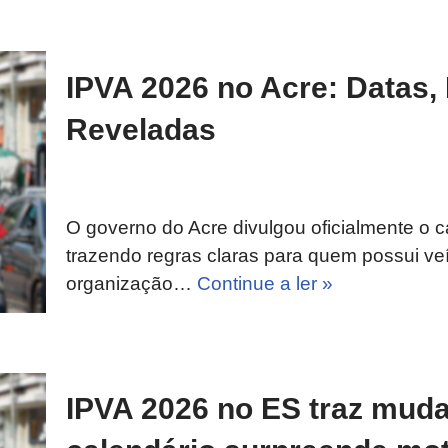
IPVA 2026 no Acre: Datas,
Reveladas
O governo do Acre divulgou oficialmente o 
trazendo regras claras para quem possui veí
organização…
Continue a ler »
IPVA 2026 no ES traz mud