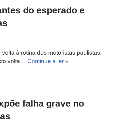
ntes do esperado e
as
volta à rotina dos motoristas paulistas:
sto volta…
Continue a ler »
xpõe falha grave no
tas