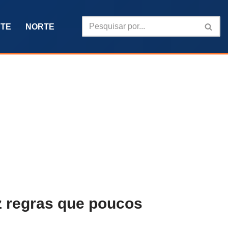
TE
NORTE
z regras que poucos