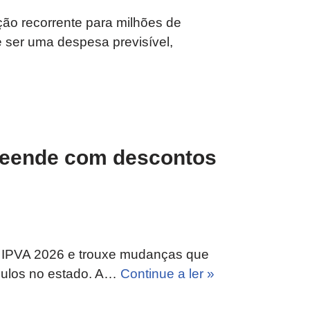
ção recorrente para milhões de
e ser uma despesa previsível,
reende com descontos
o IPVA 2026 e trouxe mudanças que
culos no estado. A…
Continue a ler »