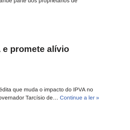
ande parte dos proprietários de
 e promete alívio
édita que muda o impacto do IPVA no
 governador Tarcísio de…
Continue a ler »