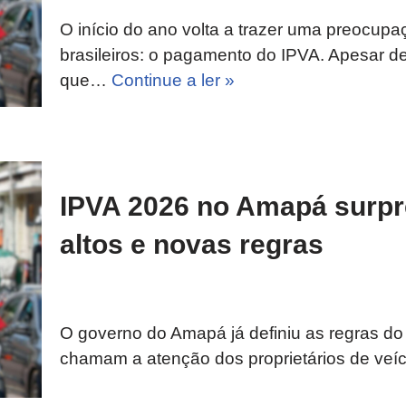
O início do ano volta a trazer uma preocupa
brasileiros: o pagamento do IPVA. Apesar d
que…
Continue a ler »
IPVA 2026 no Amapá surp
altos e novas regras
O governo do Amapá já definiu as regras d
chamam a atenção dos proprietários de veí