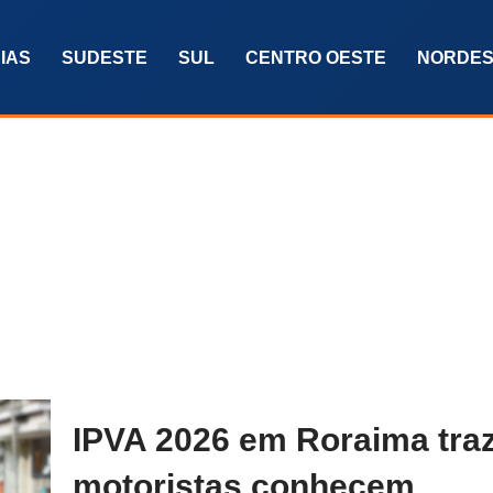
IAS
SUDESTE
SUL
CENTRO OESTE
NORDES
IPVA 2026 em Roraima tra
motoristas conhecem