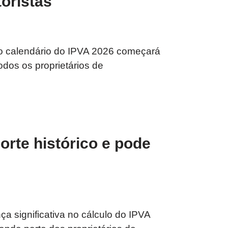
oristas
 o calendário do IPVA 2026 começará
odos os proprietários de
orte histórico e pode
 significativa no cálculo do IPVA