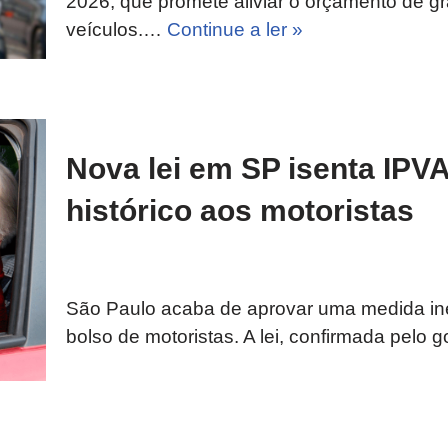
2026, que promete aliviar o orçamento de gr
veículos.…
Continue a ler »
Nova lei em SP isenta IPVA
histórico aos motoristas
São Paulo acaba de aprovar uma medida in
bolso de motoristas. A lei, confirmada pelo