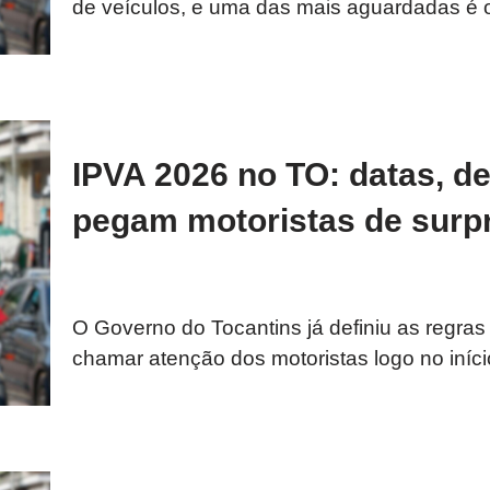
de veículos, e uma das mais aguardadas 
IPVA 2026 no TO: datas, d
pegam motoristas de surp
O Governo do Tocantins já definiu as regra
chamar atenção dos motoristas logo no iní