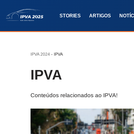
STORIES
ARTIGOS
NOTÍC
Pular
para
o
conteúdo
IPVA 2024
-
IPVA
IPVA
Conteúdos relacionados ao IPVA!