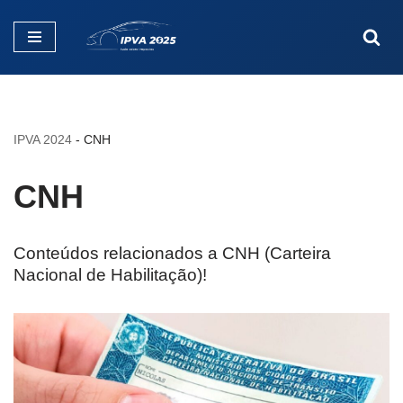
Pular
para
o
conteúdo
IPVA 2024
-
CNH
CNH
Conteúdos relacionados a CNH (Carteira
Nacional de Habilitação)!