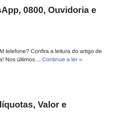
App, 0800, Ouvidoria e
telefone? Confira a leitura do artigo de
sa! Nos últimos…
Continue a ler »
íquotas, Valor e