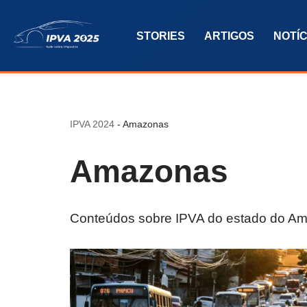
STORIES
ARTIGOS
NOTÍC
Pular
para
o
conteúdo
IPVA 2024
-
Amazonas
Amazonas
Conteúdos sobre IPVA do estado do A