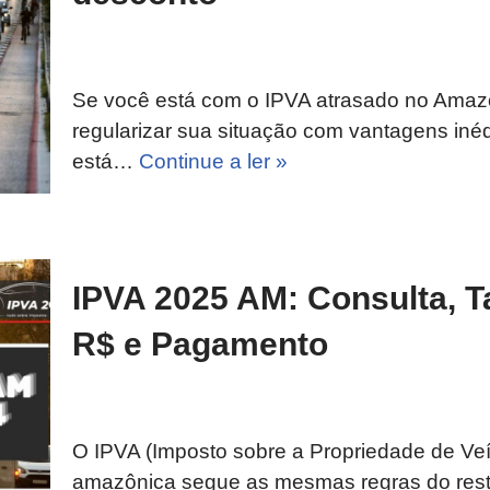
Se você está com o IPVA atrasado no Ama
regularizar sua situação com vantagens in
está…
Continue a ler »
IPVA 2025 AM: Consulta, Ta
R$ e Pagamento
O IPVA (Imposto sobre a Propriedade de Veí
amazônica segue as mesmas regras do resta