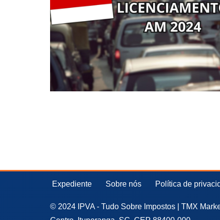
Expediente
Sobre nós
Política de privac
© 2024 IPVA - Tudo Sobre Impostos | TMX Market