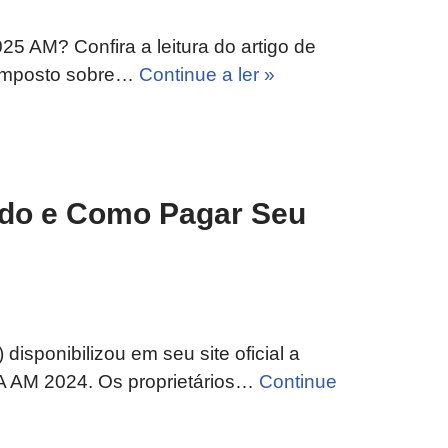
5 AM? Confira a leitura do artigo de
O Imposto sobre…
Continue a ler »
ndo e Como Pagar Seu
isponibilizou em seu site oficial a
A AM 2024. Os proprietários…
Continue