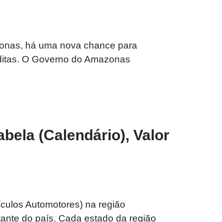
zonas, há uma nova chance para
éditas. O Governo do Amazonas
bela (Calendário), Valor
culos Automotores) na região
nte do país. Cada estado da região