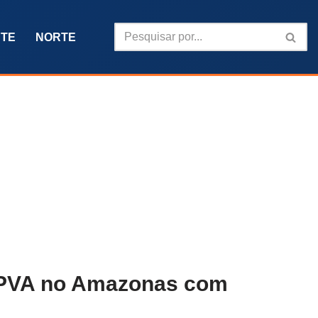
TE
NORTE
 IPVA no Amazonas com