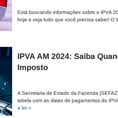
Está buscando informações sobre o IPVA 202
hoje e veja tudo que você precisa saber! 
IPVA AM 2024: Saiba Qua
Imposto
A Secretaria de Estado da Fazenda (SEFAZ) d
tabela com as datas de pagamentos do IPV
a ler »