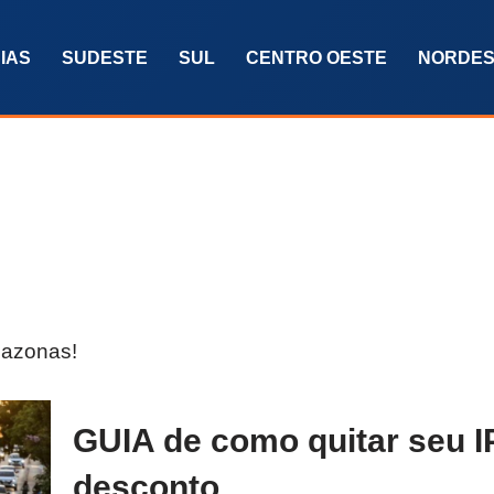
IAS
SUDESTE
SUL
CENTRO OESTE
NORDES
mazonas!
GUIA de como quitar seu
desconto